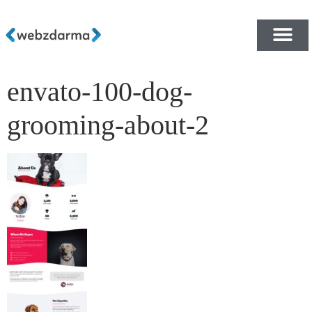
envato-100-dog-
PŘEHLED ŠABLON ZDA
E-SHOP RYCHLE A ZDA
grooming-about-2