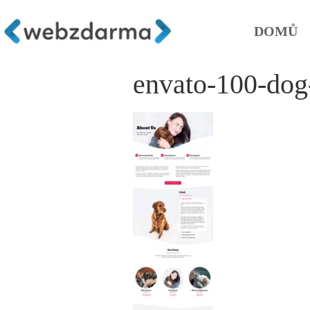
DOMŮ
envato-100-dog