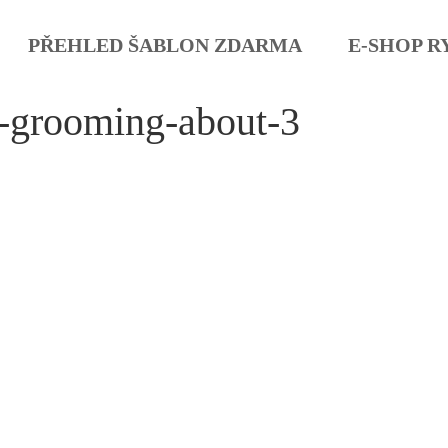
PŘEHLED ŠABLON ZDARMA
E-SHOP R
-grooming-about-3