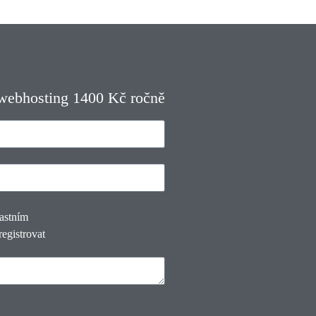
 webhosting 1400 Kč ročně
lastním
registrovat