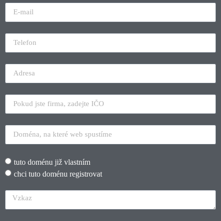
tuto doménu již vlastním
chci tuto doménu registrovat