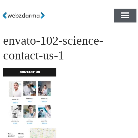
envato-102-science-
PŘEHLED ŠABLON ZDA
E-SHOP RYCHLE A ZDA
contact-us-1