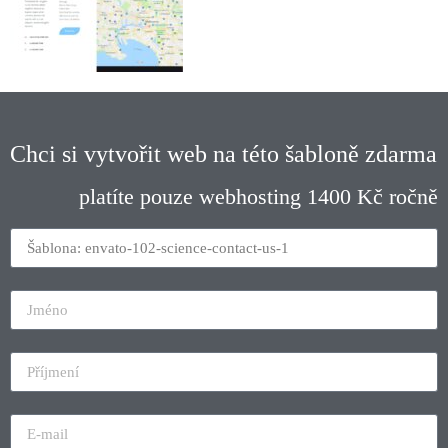
Chci si vytvořit web na této šabloně zdarma
platíte pouze webhosting 1400 Kč ročně