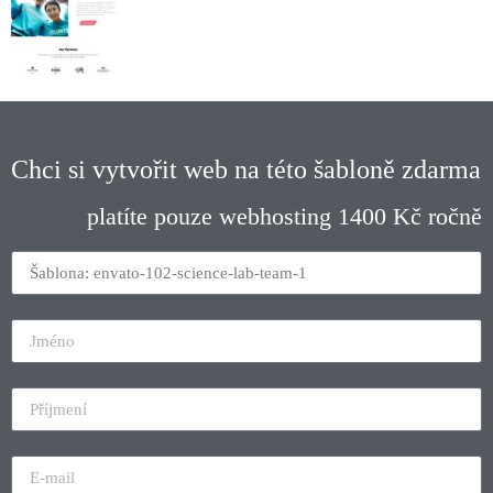
Chci si vytvořit web na této šabloně zdarma
platíte pouze webhosting 1400 Kč ročně