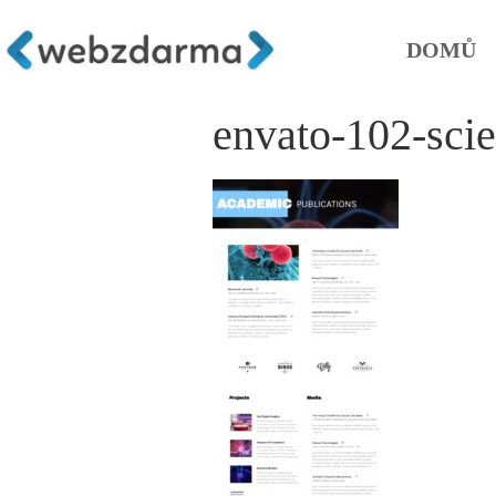
DOMŮ
envato-102-scie