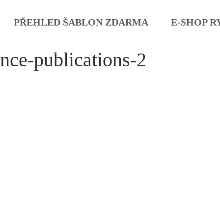
PŘEHLED ŠABLON ZDARMA
E-SHOP R
nce-publications-2