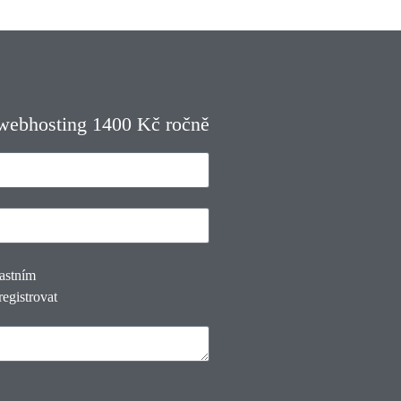
 webhosting 1400 Kč ročně
lastním
registrovat