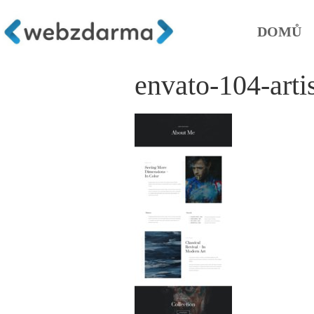
DOMŮ
envato-104-arti