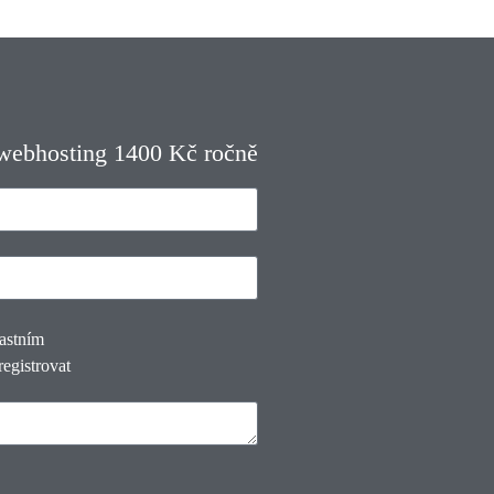
 webhosting 1400 Kč ročně
lastním
registrovat