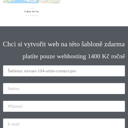
Chci si vytvořit web na této šabloně zdarma
platíte pouze webhosting 1400 Kč ročně