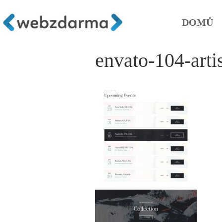
DOMŮ
envato-104-arti