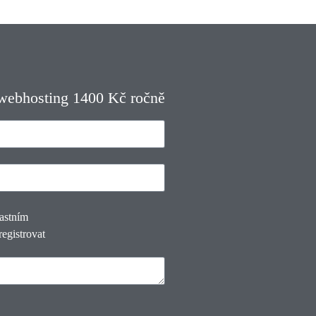
 webhosting 1400 Kč ročně
lastním
registrovat