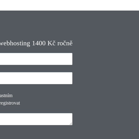
 webhosting 1400 Kč ročně
lastním
registrovat