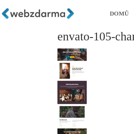
DOMŮ
envato-105-cha