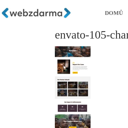
DOMŮ
envato-105-char