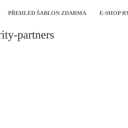
PŘEHLED ŠABLON ZDARMA
E-SHOP R
ity-partners