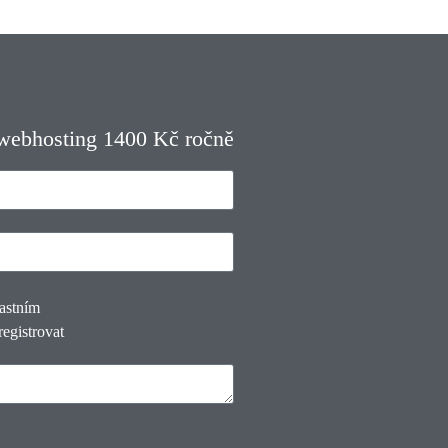
 webhosting 1400 Kč ročně
lastním
registrovat