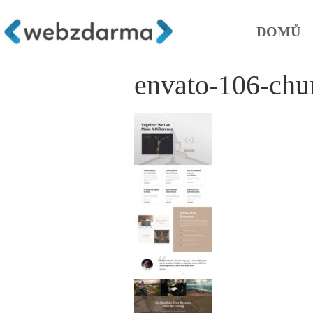
DOMŮ
envato-106-chu