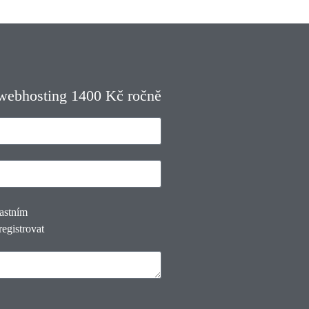
 webhosting 1400 Kč ročně
lastním
registrovat