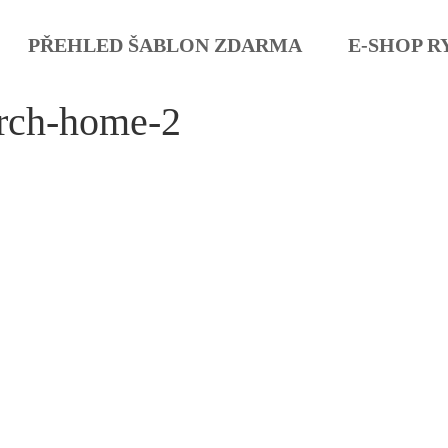
PŘEHLED ŠABLON ZDARMA
E-SHOP R
rch-home-2