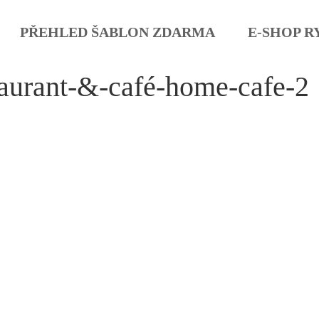
PŘEHLED ŠABLON ZDARMA
E-SHOP R
taurant-&-café-home-cafe-2