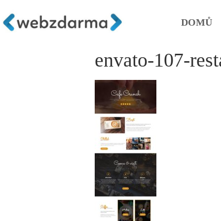
DOMŮ
envato-107-res