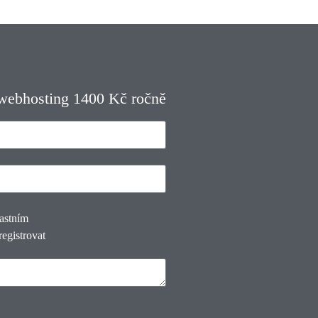
 webhosting 1400 Kč ročně
lastním
registrovat