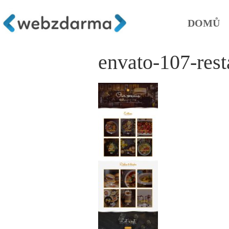
DOMŮ
envato-107-rest