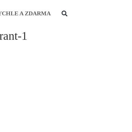
YCHLE A ZDARMA
rant-1