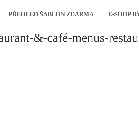
PŘEHLED ŠABLON ZDARMA
E-SHOP R
aurant-&-café-menus-restau