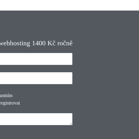
 webhosting 1400 Kč ročně
lastním
registrovat