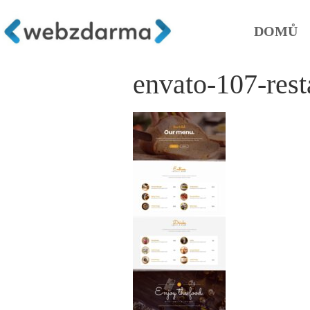
DOMŮ
envato-107-rest