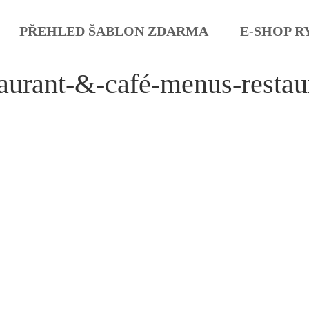
PŘEHLED ŠABLON ZDARMA
E-SHOP R
aurant-&-café-menus-restau