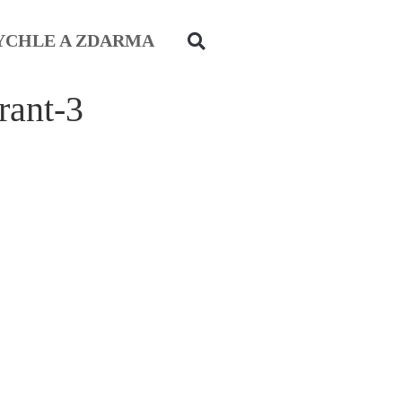
YCHLE A ZDARMA
rant-3