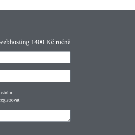
 webhosting 1400 Kč ročně
lastním
registrovat