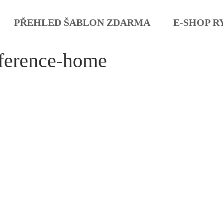
PŘEHLED ŠABLON ZDARMA
E-SHOP R
ference-home