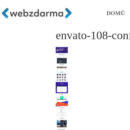
DOMŮ
envato-108-con