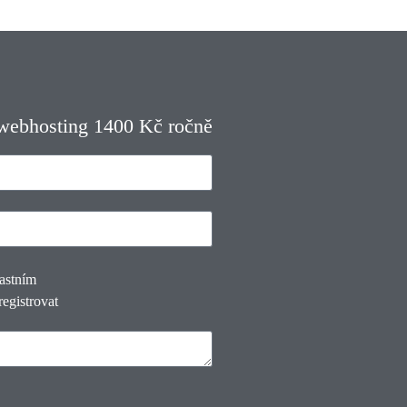
 webhosting 1400 Kč ročně
lastním
registrovat