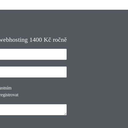
 webhosting 1400 Kč ročně
lastním
registrovat