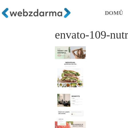
DOMŮ
envato-109-nutr