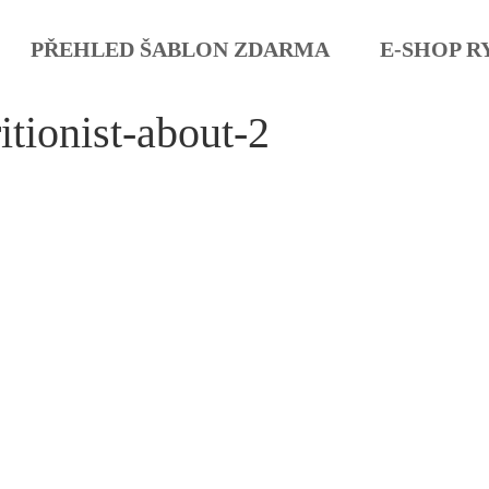
PŘEHLED ŠABLON ZDARMA
E-SHOP R
itionist-about-2