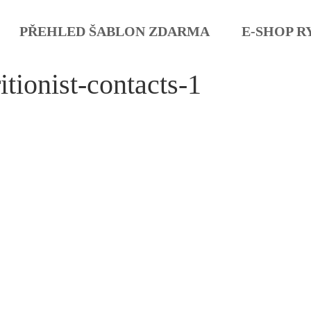
PŘEHLED ŠABLON ZDARMA
E-SHOP R
itionist-contacts-1