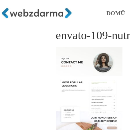
DOMŮ
envato-109-nutr