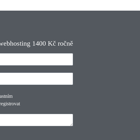
 webhosting 1400 Kč ročně
lastním
registrovat