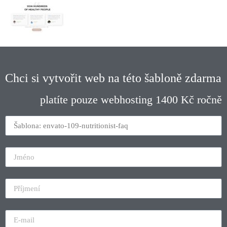
Chci si vytvořit web na této šabloně zdarma
platíte pouze webhosting 1400 Kč ročně