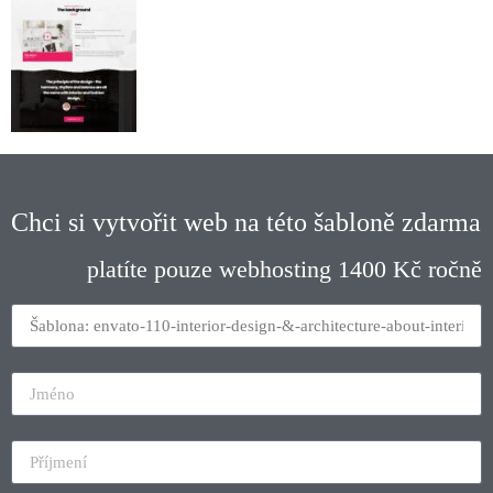
Chci si vytvořit web na této šabloně zdarma
platíte pouze webhosting 1400 Kč ročně