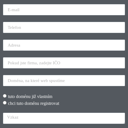
tuto doménu již vlastním
chci tuto doménu registrovat