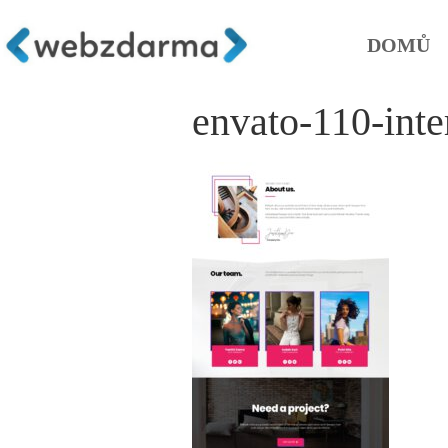
DOMŮ
envato-110-inte