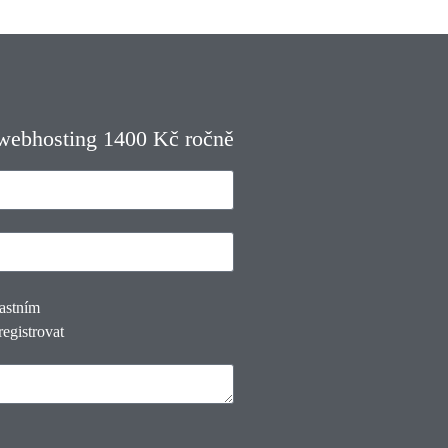
 webhosting 1400 Kč ročně
lastním
registrovat