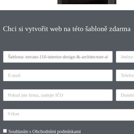
Chci si vytvořit web na této šabloně zdarma
Souhlasím s
Obchodními podmínkami