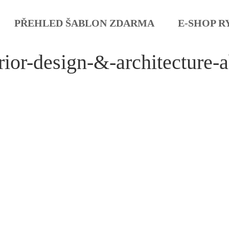
PŘEHLED ŠABLON ZDARMA
E-SHOP R
rior-design-&-architecture-a