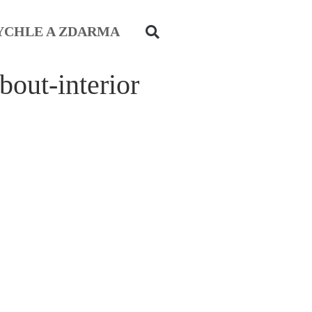
YCHLE A ZDARMA
bout-interior