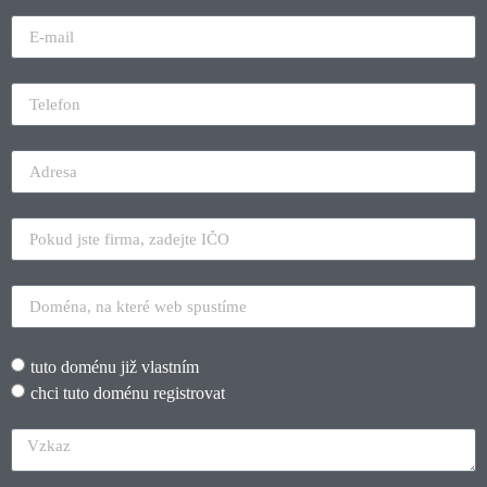
tuto doménu již vlastním
chci tuto doménu registrovat