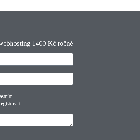
 webhosting 1400 Kč ročně
lastním
registrovat