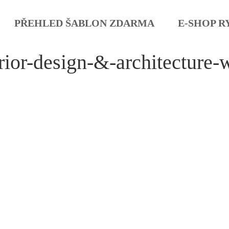
PŘEHLED ŠABLON ZDARMA
E-SHOP R
rior-design-&-architecture-