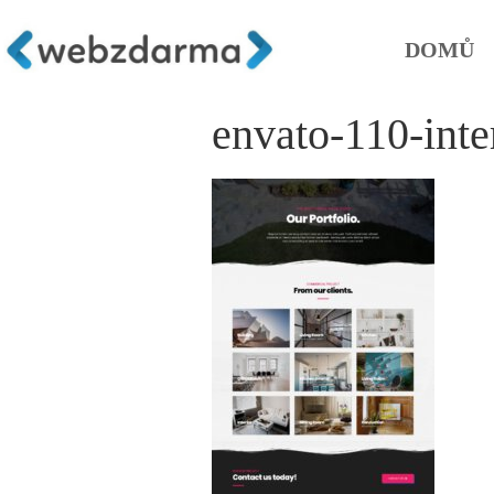
DOMŮ
envato-110-inte