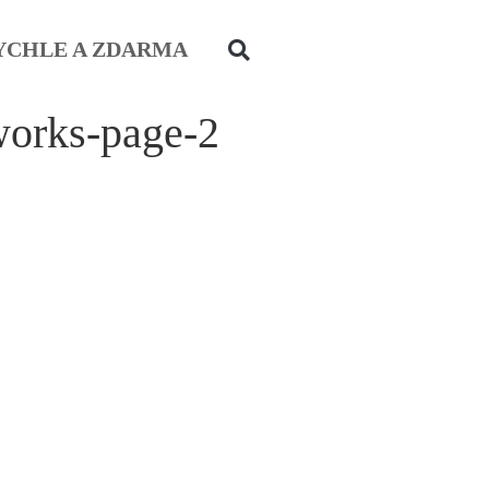
YCHLE A ZDARMA
works-page-2