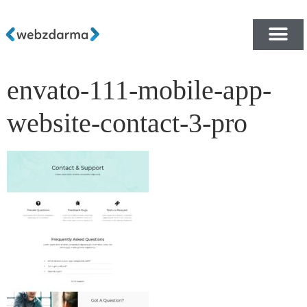
envato-111-mobile-app-
PŘEHLED ŠABLON ZDA
E-SHOP RYCHLE A ZDA
website-contact-3-pro