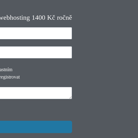
 webhosting 1400 Kč ročně
lastním
registrovat