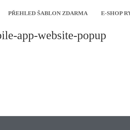
PŘEHLED ŠABLON ZDARMA
E-SHOP R
ile-app-website-popup