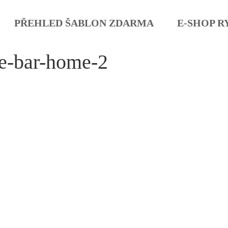
PŘEHLED ŠABLON ZDARMA
E-SHOP R
ce-bar-home-2