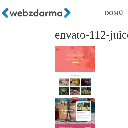
DOMŮ
envato-112-jui