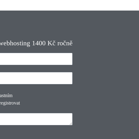
 webhosting 1400 Kč ročně
lastním
registrovat