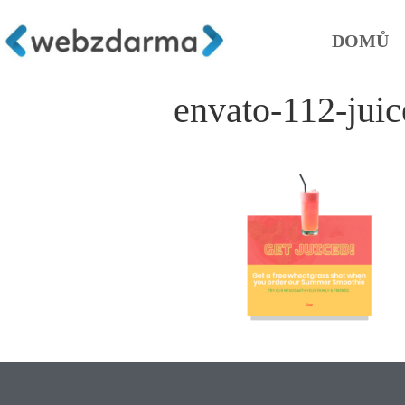
DOMŮ
envato-112-jui