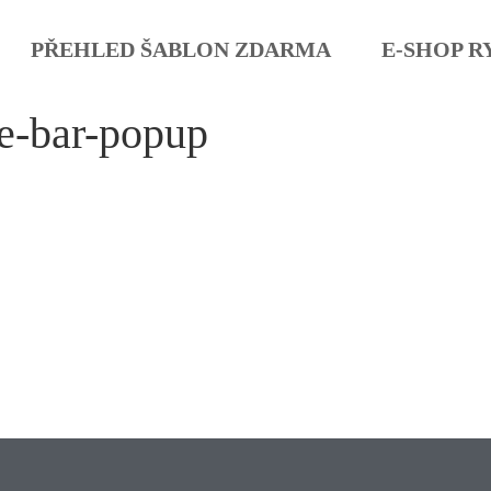
PŘEHLED ŠABLON ZDARMA
E-SHOP R
ce-bar-popup