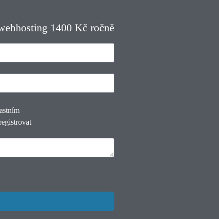
 webhosting 1400 Kč ročně
lastním
registrovat