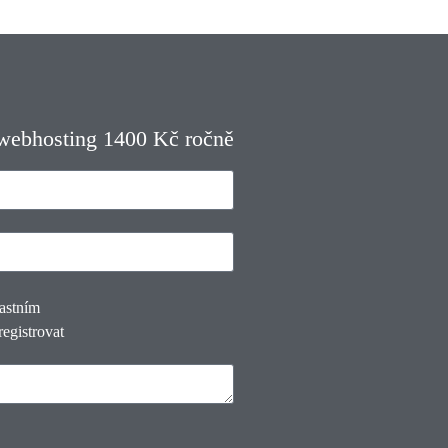
 webhosting 1400 Kč ročně
lastním
registrovat