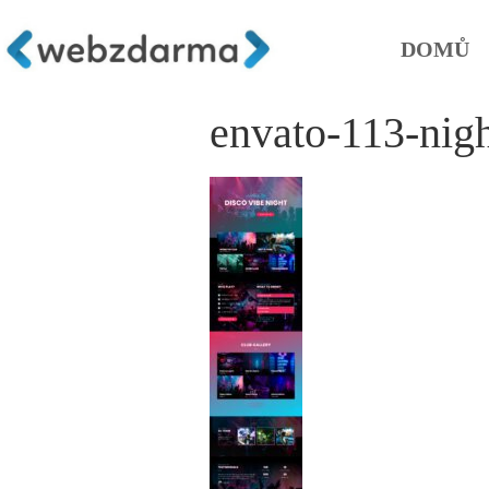
DOMŮ
envato-113-nig