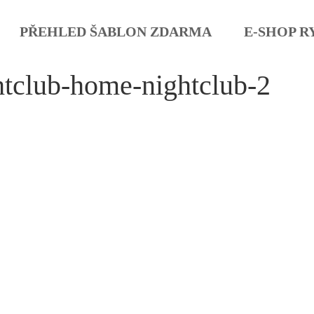
PŘEHLED ŠABLON ZDARMA
E-SHOP R
htclub-home-nightclub-2