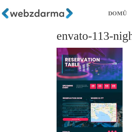
DOMŮ
envato-113-nigh