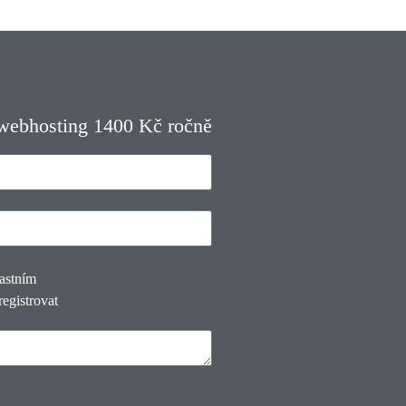
 webhosting 1400 Kč ročně
lastním
registrovat