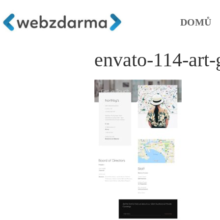
DOMŮ
envato-114-art-