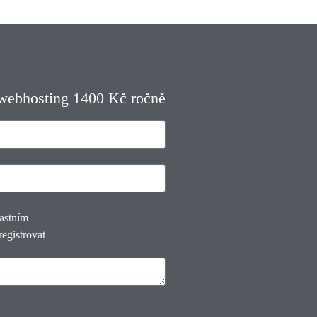
 webhosting 1400 Kč ročně
lastním
registrovat