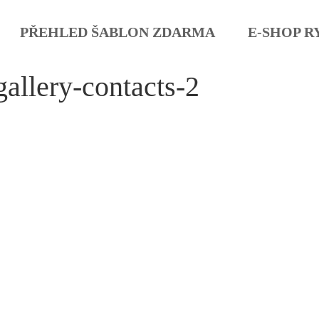
PŘEHLED ŠABLON ZDARMA
E-SHOP R
gallery-contacts-2