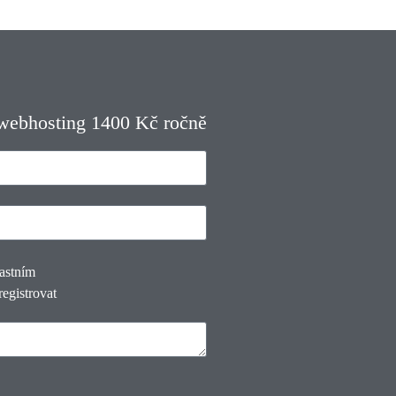
 webhosting 1400 Kč ročně
lastním
registrovat