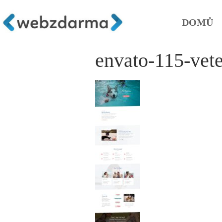
DOMŮ
envato-115-vete