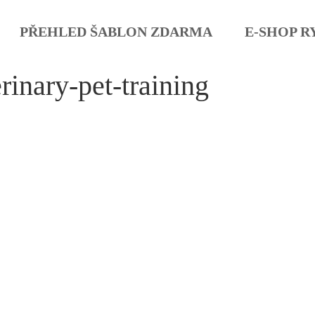
PŘEHLED ŠABLON ZDARMA
E-SHOP R
rinary-pet-training