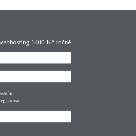
 webhosting 1400 Kč ročně
lastním
registrovat