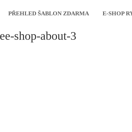
PŘEHLED ŠABLON ZDARMA
E-SHOP R
fee-shop-about-3