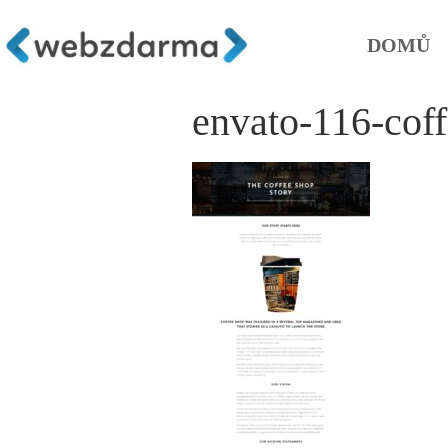
DOMŮ
envato-116-cof