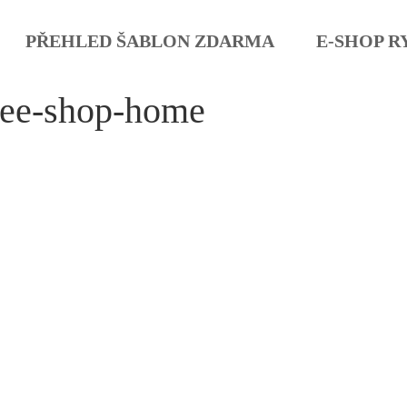
PŘEHLED ŠABLON ZDARMA
E-SHOP R
fee-shop-home