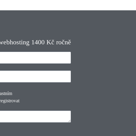
 webhosting 1400 Kč ročně
lastním
registrovat