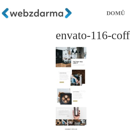
DOMŮ
envato-116-cof