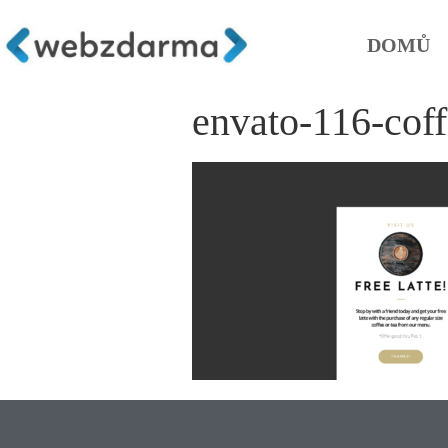
DOMŮ
envato-116-cof