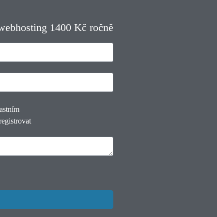
 webhosting 1400 Kč ročně
lastním
registrovat