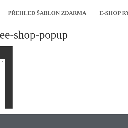
PŘEHLED ŠABLON ZDARMA
E-SHOP R
fee-shop-popup