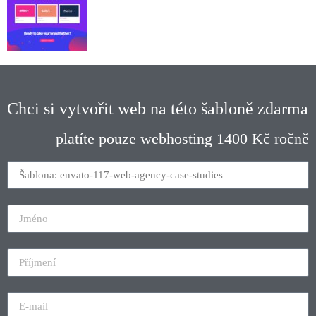
Chci si vytvořit web na této šabloně zdarma
platíte pouze webhosting 1400 Kč ročně