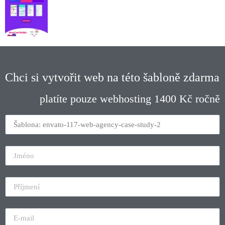
Chci si vytvořit web na této šabloně zdarma
platíte pouze webhosting 1400 Kč ročně