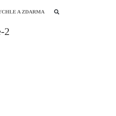
YCHLE A ZDARMA
e-2