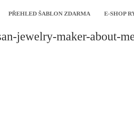
PŘEHLED ŠABLON ZDARMA
E-SHOP R
isan-jewelry-maker-about-m