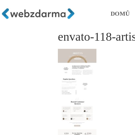
DOMŮ
envato-118-art