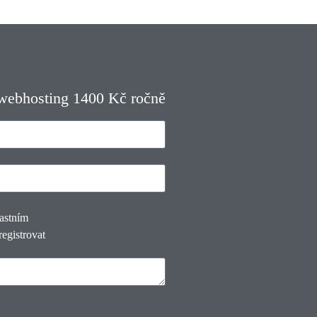
 webhosting 1400 Kč ročně
lastním
registrovat