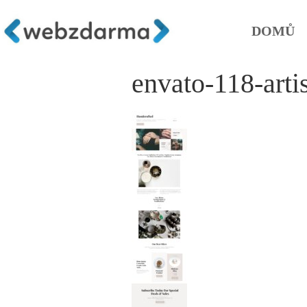
DOMŮ
envato-118-arti