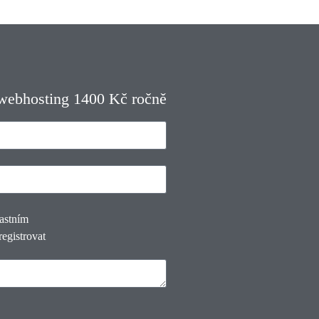
 webhosting 1400 Kč ročně
lastním
registrovat