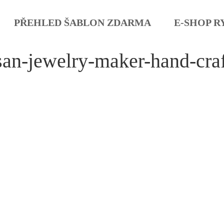
PŘEHLED ŠABLON ZDARMA
E-SHOP R
san-jewelry-maker-hand-cra