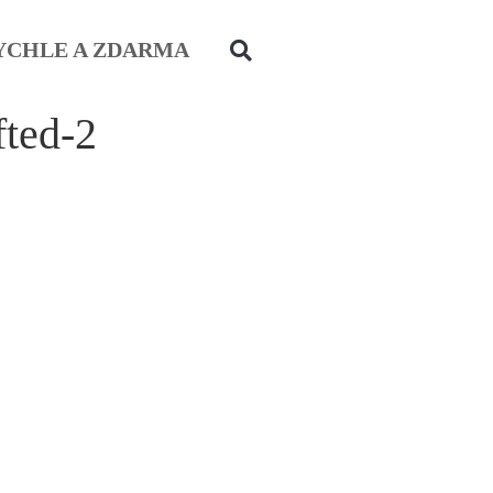
YCHLE A ZDARMA
fted-2