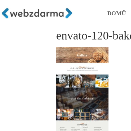
DOMŮ
envato-120-bake