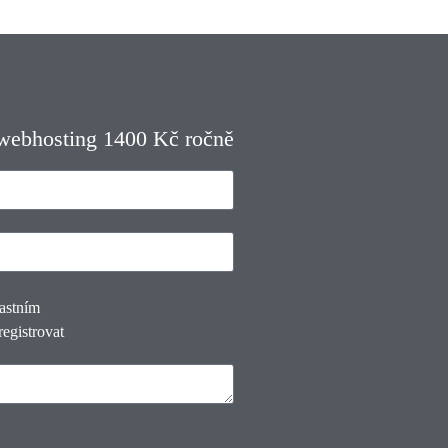
 webhosting 1400 Kč ročně
lastním
registrovat