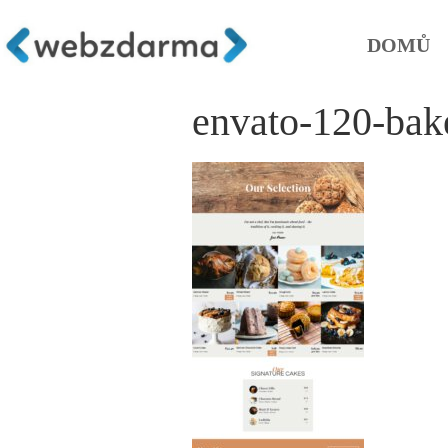
DOMŮ
envato-120-bake