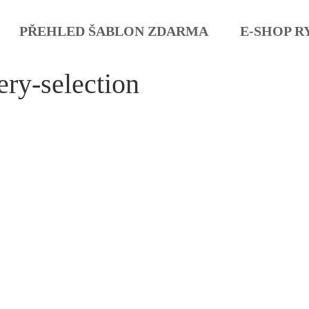
PŘEHLED ŠABLON ZDARMA
E-SHOP R
ry-selection