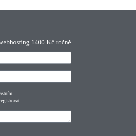
 webhosting 1400 Kč ročně
lastním
registrovat