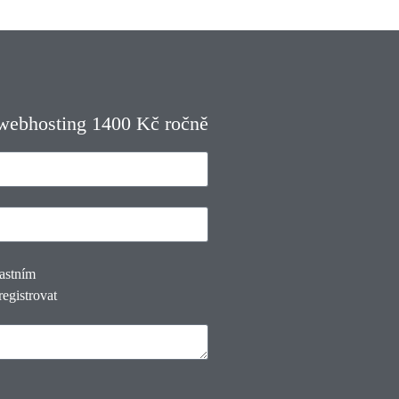
 webhosting 1400 Kč ročně
lastním
registrovat