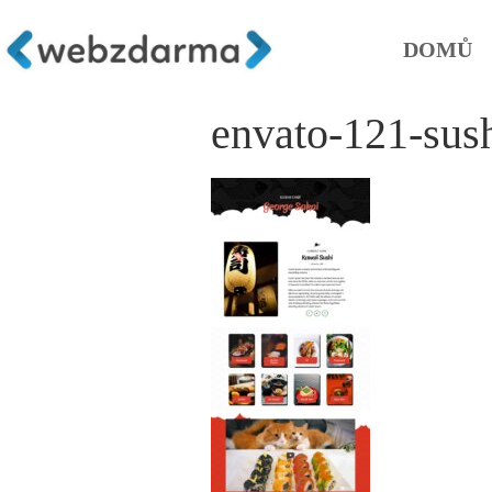
DOMŮ
envato-121-sush