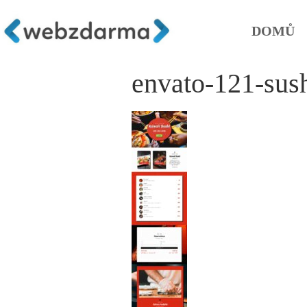
DOMŮ
envato-121-sus