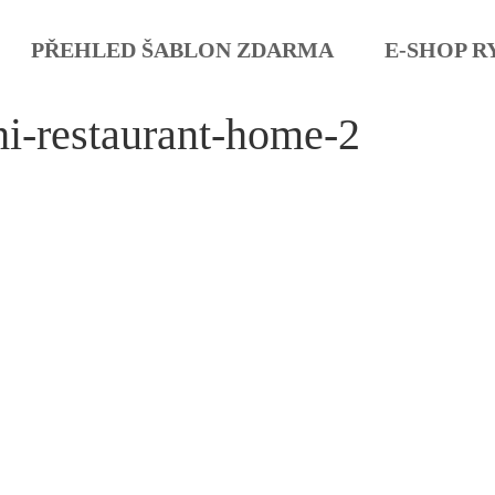
PŘEHLED ŠABLON ZDARMA
E-SHOP R
hi-restaurant-home-2