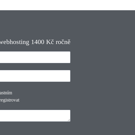
 webhosting 1400 Kč ročně
lastním
registrovat