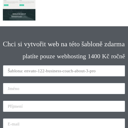
Chci si vytvořit web na této šabloně zdarma
platíte pouze webhosting 1400 Kč ročně