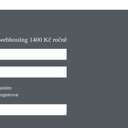
 webhosting 1400 Kč ročně
lastním
registrovat