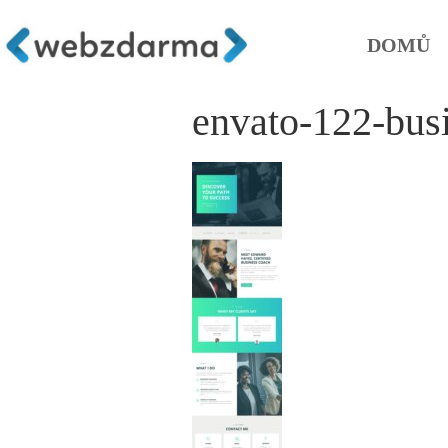
DOMŮ
envato-122-bus