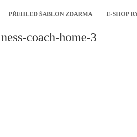
PŘEHLED ŠABLON ZDARMA
E-SHOP R
iness-coach-home-3