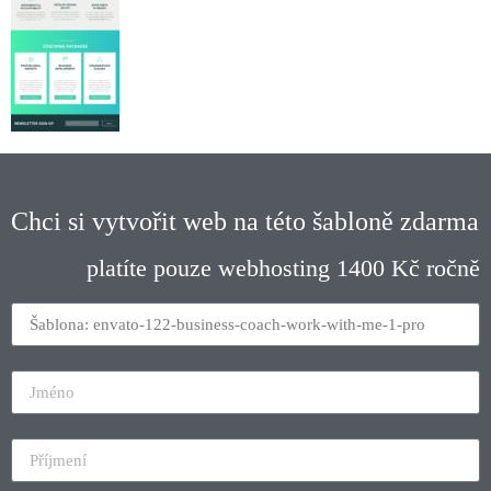
Chci si vytvořit web na této šabloně zdarma
platíte pouze webhosting 1400 Kč ročně