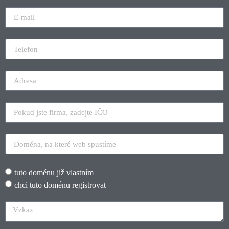
tuto doménu již vlastním
chci tuto doménu registrovat