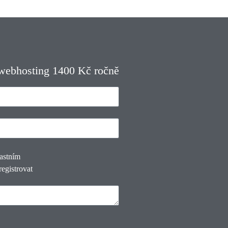
 webhosting 1400 Kč ročně
lastním
registrovat