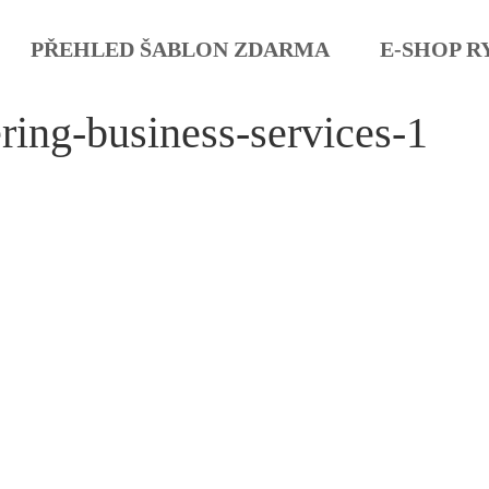
PŘEHLED ŠABLON ZDARMA
E-SHOP R
ring-business-services-1