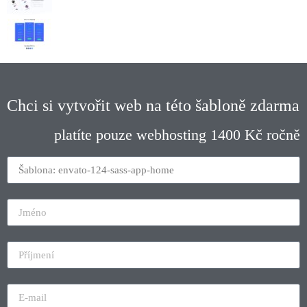
Chci si vytvořit web na této šabloně zdarma
platíte pouze webhosting 1400 Kč ročně