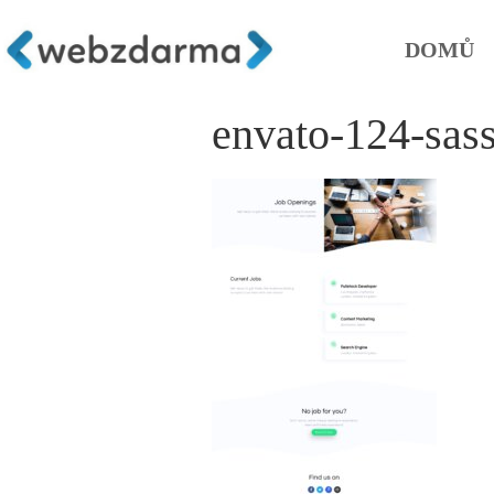
DOMŮ
envato-124-sas