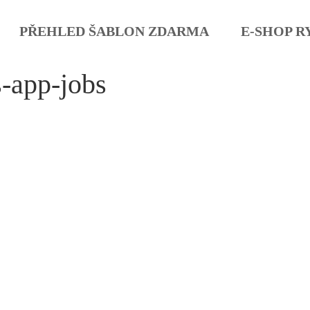
PŘEHLED ŠABLON ZDARMA
E-SHOP R
s-app-jobs