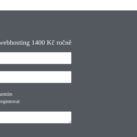
 webhosting 1400 Kč ročně
lastním
registrovat