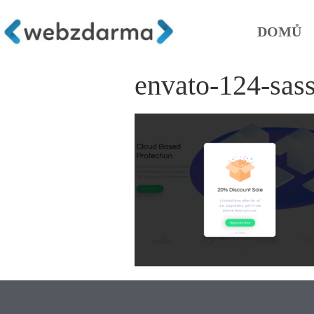
DOMŮ
envato-124-sas