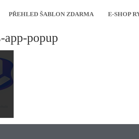
PŘEHLED ŠABLON ZDARMA
E-SHOP R
s-app-popup