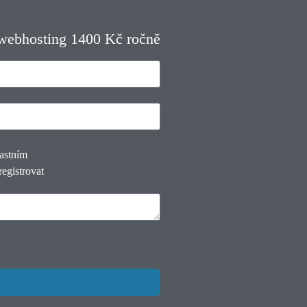
 webhosting 1400 Kč ročně
lastním
registrovat