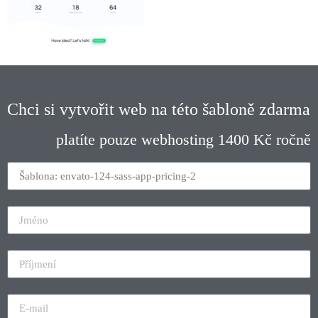
Chci si vytvořit web na této šabloně zdarma
platíte pouze webhosting 1400 Kč ročně